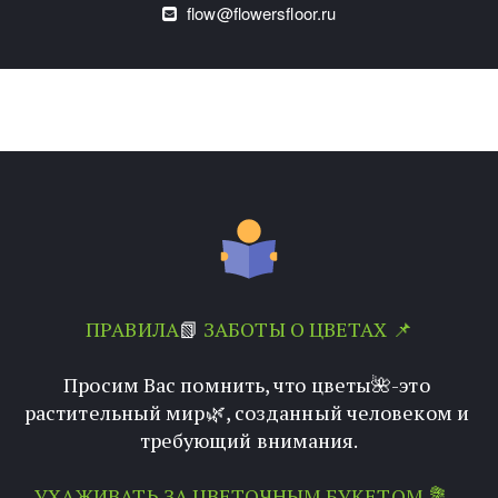
flow@flowersfloor.ru
ПРАВИЛА
📗 
ЗАБОТЫ О ЦВЕТАХ 📌
Просим Вас помнить, что цветы🌺-это 
растительный мир🌿, созданный человеком и 
требующий внимания.
УХАЖИВАТЬ ЗА ЦВЕТОЧНЫМ БУКЕТОМ 💐 - 