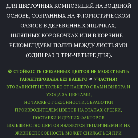
ДЛЯ ЦВЕТОЧНЫХ КОМПОЗИЦИЙ НА ВОДЯНОЙ 
ОСНОВЕ
, СОБРАННЫХ НА ФЛОРИСТИЧЕСКОМ 
ОАЗИСЕ В ДЕРЕВЯННЫХ ЯЩИЧКАХ, 
ШЛЯПНЫХ КОРОБОЧКАХ ИЛИ В КОРЗИНЕ - 
РЕКОМЕНДУЕМ ПОЛИВ МЕЖДУ ЛИСТЬЯМИ 
(ОДИН РАЗ В ТРИ-ЧЕТЫРЕ ДНЯ).
🚫 СТОЙКОСТЬ СРЕЗАННЫХ ЦВЕТОВ НЕ МОЖЕТ БЫТЬ 
ГАРАНТИРОВАНА БЕЗ ВАШЕГО 
🫵
 УЧАСТИЯ! 
ЭТО ЗАВИСИТ НЕ ТОЛЬКО ОТ НАШЕГО С ВАМИ ВЫБОРА И 
УХОДА ЗА ЦВЕТАМИ,
НО ТАКЖЕ ОТ СЕЗОННОСТИ, ОБРАБОТКИ 
ПРОИЗВОДИТЕЛЕМ ЦВЕТОВ НА ЭТАПАХ СРЕЗКИ, 
ПОСТАВКИ И ДРУГИХ ФАКТОРОВ.
БОЛЬШИНСТВО ЦВЕТОВ ЯВЛЯЮТСЯ ТЕПЛИЧНЫМИ И ИХ 
ЖИЗНЕСПОСОБНОСТЬ МОЖЕТ СНИЖАТЬСЯ ПРИ 