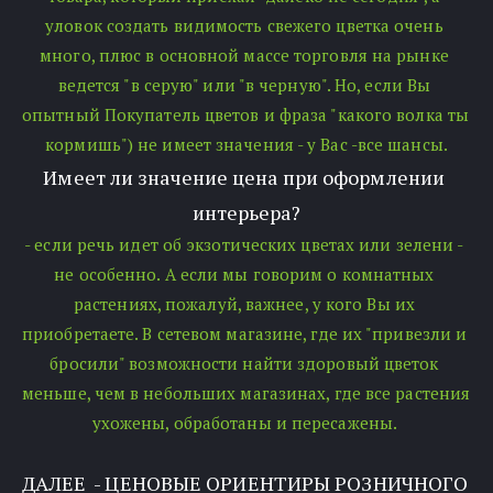
уловок создать видимость свежего цветка очень 
много, плюс в основной массе торговля на рынке 
ведется "в серую" или "в черную". Но, если Вы 
опытный Покупатель цветов и фраза "какого волка ты 
кормишь") не имеет значения - у Вас -все шансы.
Имеет ли значение цена при оформлении 
интерьера?
- если речь идет об экзотических цветах или зелени - 
не особенно. А если мы говорим о комнатных 
растениях, пожалуй, важнее, у кого Вы их 
приобретаете. В сетевом магазине, где их "привезли и 
бросили" возможности найти здоровый цветок 
меньше, чем в небольших магазинах, где все растения 
ухожены, обработаны и пересажены. 
ДАЛЕЕ  - ЦЕНОВЫЕ ОРИЕНТИРЫ РОЗНИЧНОГО 