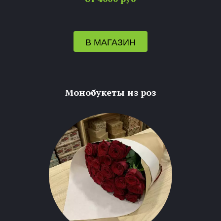
В МАГАЗИН
Монобукеты из роз