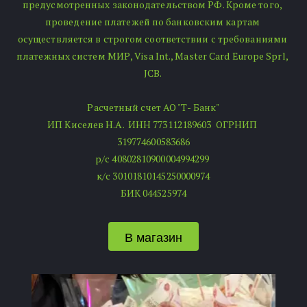
предусмотренных законодательством РФ. Кроме того, 
проведение платежей по банковским картам 
осуществляется в строгом соответствии с требованиями 
платежных систем МИР, Visa Int., Master Card Europe Sprl, 
JCB. 
Расчетный счет АО "Т- Банк"
ИП Киселев Н.А.  ИНН 773112189603  ОГРНИП 
319774600583686
р/с 40802810900004994299 
к/с 30101810145250000974
БИК 044525974
В магазин